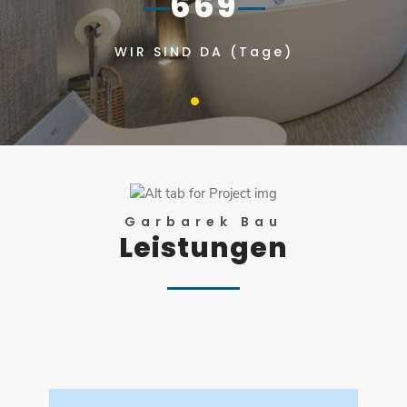
711
WIR SIND DA (Tage)
Garbarek Bau
Leistungen