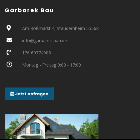
Garbarek Bau
Am Roßmarkt 4, Staudernheim 55568
info@garbarek-bau.de
176 60774908
Montag - Freitag 9:00 - 17:00